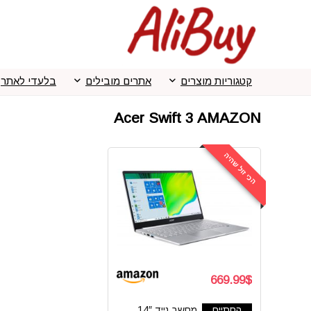
קטגוריות מוצרים
אתרים מובילים
בלעדי לאתר
Acer Swift 3 AMAZON
הכי זול שהיה
669.99$
הסתיים
מחשב נייד 14″