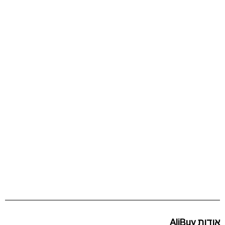
אודות AliBuy