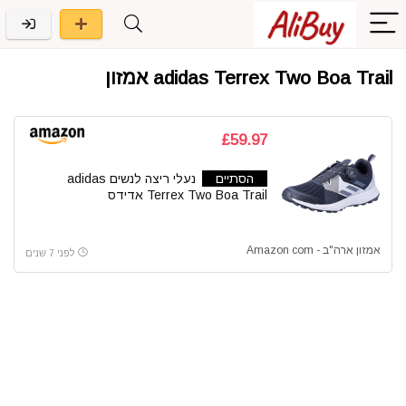
adidas Terrex Two Boa Trail אמזון
£59.97
הסתיים
נעלי ריצה לנשים adidas
Terrex Two Boa Trail אדידס
אמזון ארה"ב - Amazon com
לפני 7 שנים