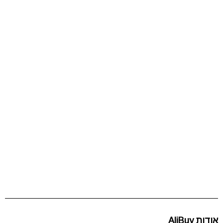
אודות AliBuy