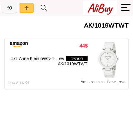
AK/1019WTWT
44$
הסתיים
שעון יד לנשים Anne Klein דגם
AK/1019WTWT
אמזון ארה"ב - Amazon com
לפני 2 שנים