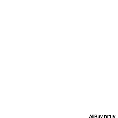
אודות AliBuy