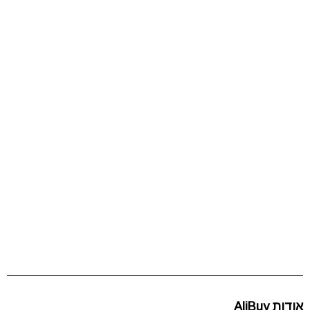
אודות AliBuy