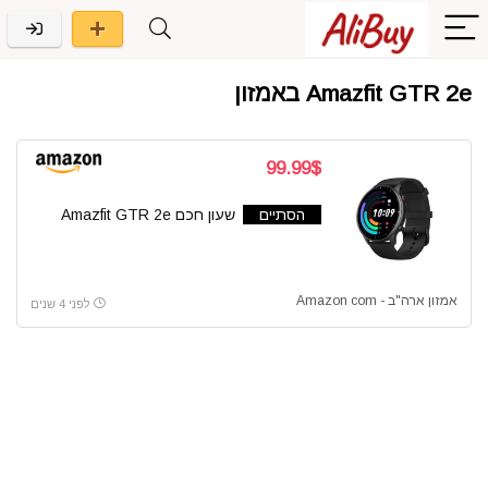
Amazfit GTR 2e באמזון
99.99$
הסתיים
שעון חכם Amazfit GTR 2e
אמזון ארה"ב - Amazon com
לפני 4 שנים