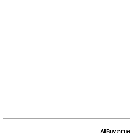
אודות AliBuy