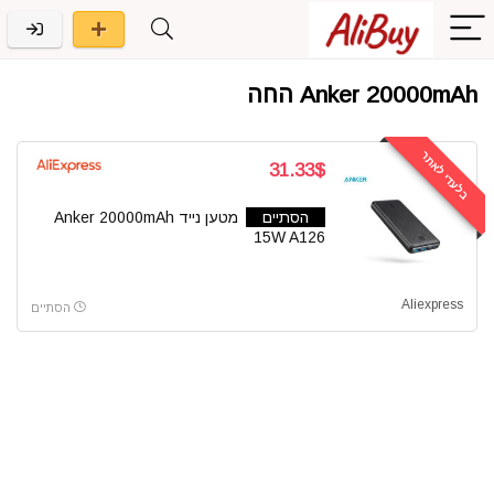
Anker 20000mAh החה
בלעדי לאתר
31.33$
הסתיים
מטען נייד Anker 20000mAh
15W A126
Aliexpress
הסתיים