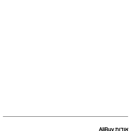
אודות AliBuy