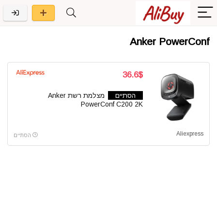
Anker PowerConf
36.6$
הסתיים
מצלמת רשת Anker
PowerConf C200 2K
Aliexpress
הסתיים