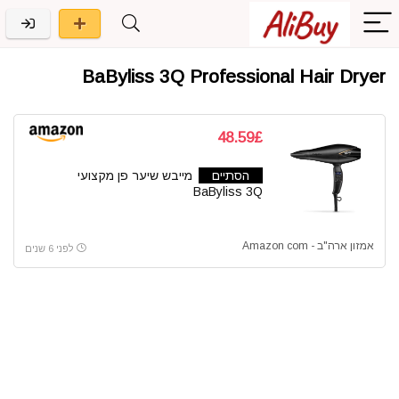
BaByliss 3Q Professional Hair Dryer
48.59£
הסתיים
מייבש שיער פן מקצועי
BaByliss 3Q
אמזון ארה"ב - Amazon com
לפני 6 שנים