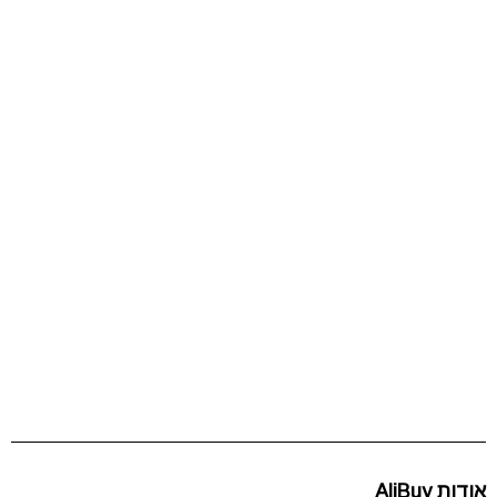
אודות AliBuy