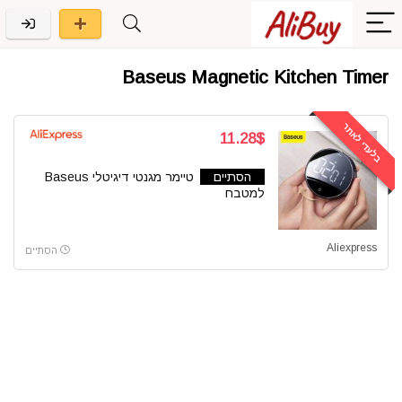
Baseus Magnetic Kitchen Timer
בלעדי לאתר
11.28$
הסתיים
טיימר מגנטי דיגיטלי Baseus
למטבח
Aliexpress
הסתיים