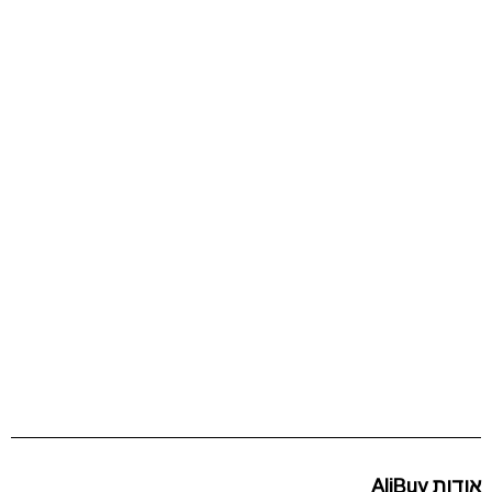
אודות AliBuy