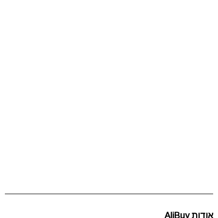
אודות AliBuy