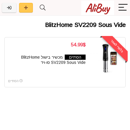
BlitzHome SV2209 Sous Vide
בלעדי לאתר
54.99$
הסתיים
מכשיר בישול BlitzHome
SV2209 Sous Vide סו-ויד
הסתיים