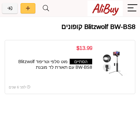
Blitzwolf BW-BS8 קופונים
$13.99
הסתיים
מוט סלפי וטריפוד Blitzwolf
BW-BS8 עם תאורת לד מובנת
לפני 6 שנים