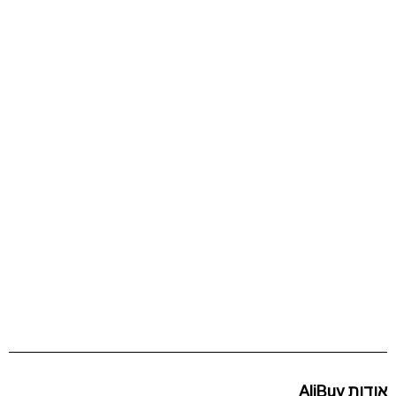
אודות AliBuy