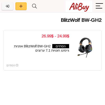
BlitzWolf BW-GH2
24.99$ - 26.99$
הסתיים
BlitzWolf BW-GH2 אוזניות
גיימינג חוטיות 7.1 ערוצים
הסתיים