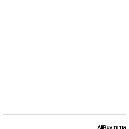
אודות AliBuy