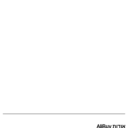
אודות AliBuy