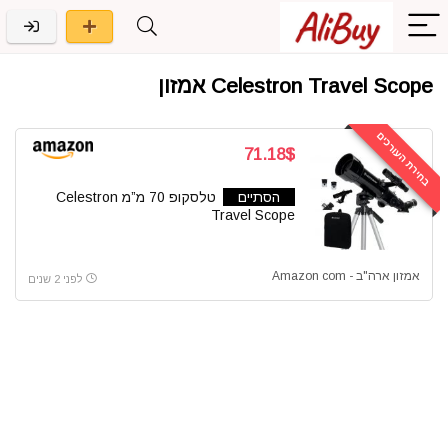
Celestron Travel Scope אמזון
בחירת העורכים
71.18$
הסתיים
טלסקופ 70 מ”מ Celestron
Travel Scope
אמזון ארה"ב - Amazon com
לפני 2 שנים