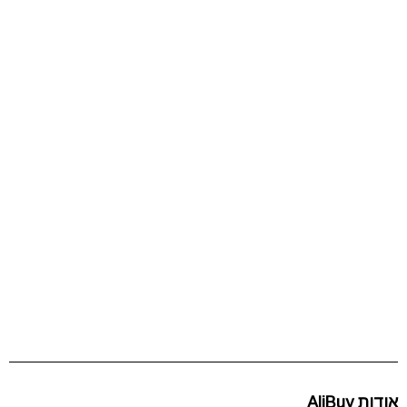
אודות AliBuy