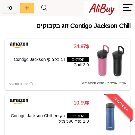
Contigo Jackson Chill זוג בקבוקים
34.97$
הסתיים
זוג בקבוקי Contigo Jackson
Chill 2.0
אמזון ארה"ב - Amazon com
לפני 3 חודשים
הכי זול שהיה
10.99$
הסתיים
בקבוק Contigo Jackson Chill
2.0 נפח 590 מ”ל