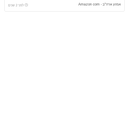
אמזון ארה"ב - Amazon com
לפני 2 שנים