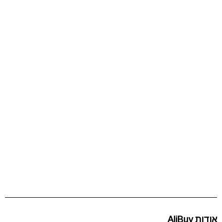
אודות AliBuy