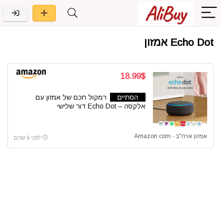
Echo Dot אמזון
18.99$
הסתיים
רמקול חכם של אמזון עם
אלקסה – Echo Dot דור שלישי
אמזון ארה"ב - Amazon com
לפני 6 שנים