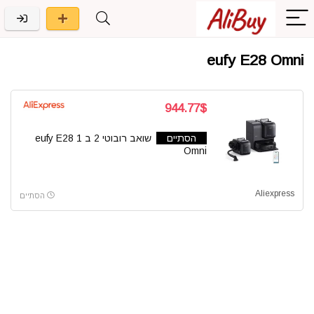
eufy E28 Omni
944.77$
הסתיים
שואב רובוטי 2 ב 1 eufy E28
Omni
Aliexpress
הסתיים