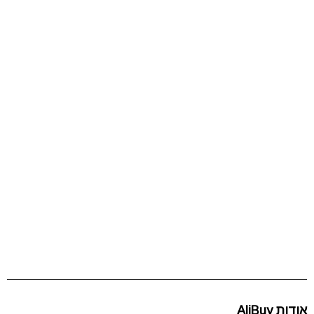
אודות AliBuy