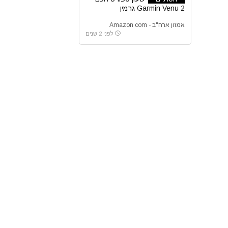
Garmin Venu 2 גרמין
אמזון ארה"ב - Amazon com
לפני 2 שנים