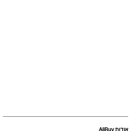
אודות AliBuy