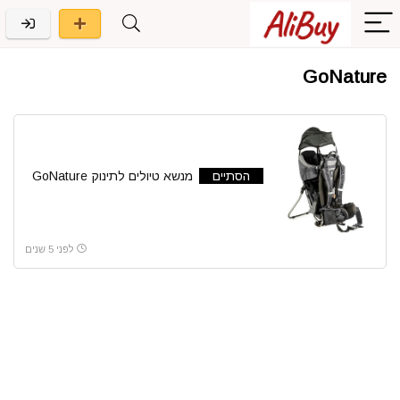
GoNature
הסתיים
מנשא טיולים לתינוק GoNature
לפני 5 שנים