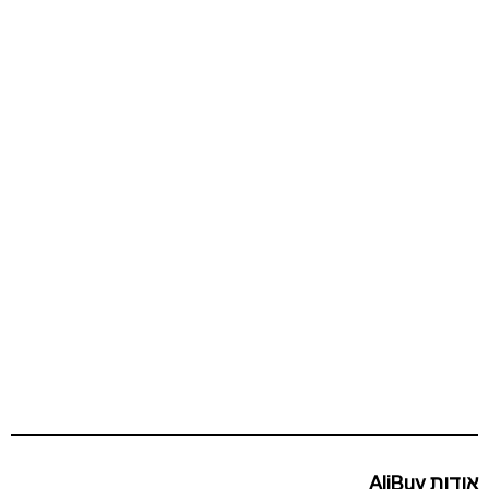
אודות AliBuy