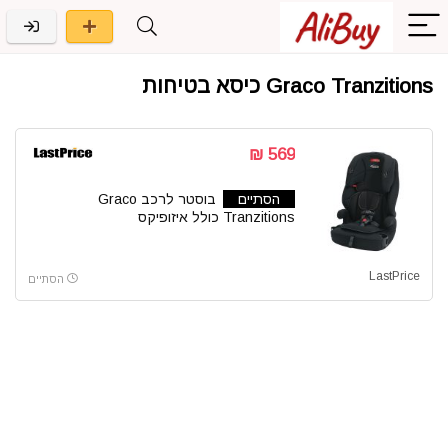
Graco Tranzitions כיסא בטיחות
569 ₪
הסתיים
בוסטר לרכב Graco
Tranzitions כולל איזופיקס
LastPrice
הסתיים