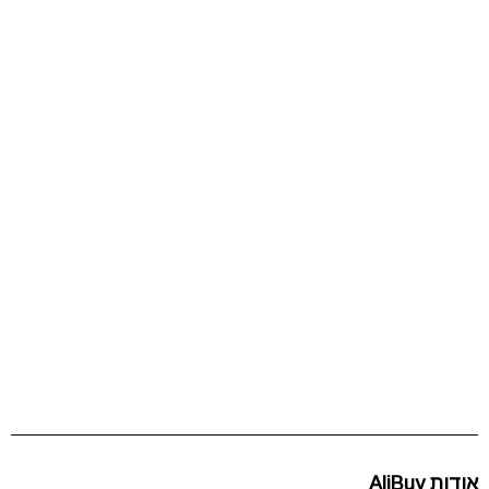
אודות AliBuy