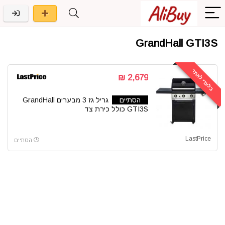
GrandHall GTI3S
בלעדי לאתר
2,679 ₪
הסתיים
גריל גז 3 מבערים GrandHall
GTI3S כולל כירת צד
LastPrice
הסתיים