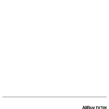
אודות AliBuy