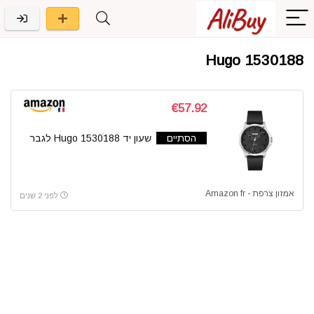
Hugo 1530188
€57.92
הסתיים
שעון יד Hugo 1530188 לגבר
אמזון צרפת - Amazon fr
לפני 2 שנים