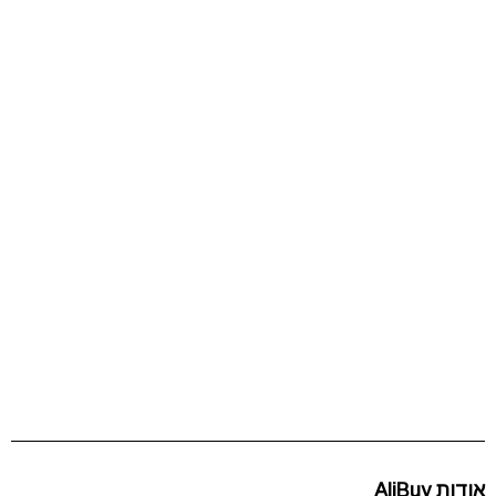
אודות AliBuy