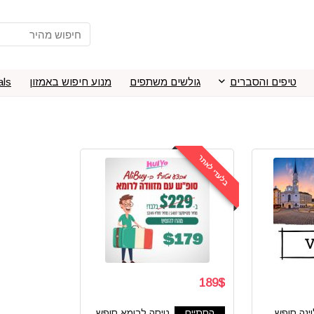
טיפים והסברים
גולשים משתפים
מנוע חיפוש באמזון
als
בלעדי לאתר
189$
ינה סופש
הסתיים
טיסה לרומא סופש