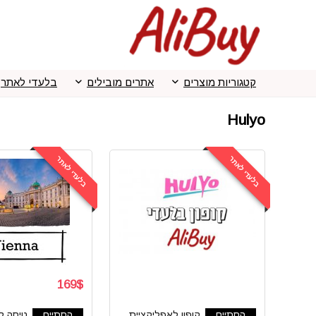
קטגוריות מוצרים
אתרים מובילים
בלעדי לאתר
Hulyo
בלעדי לאתר
בלעדי לאתר
169$
הסתיים
קופון לאפליקציית
הסתיים
טיסה לו