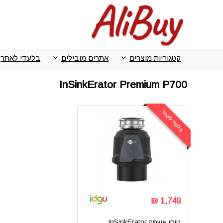
קטגוריות מוצרים
אתרים מובילים
בלעדי לאתר
InSinkErator Premium P700
בלעדי לאתר
1,749 ₪
טוחן אשפה InSinkErator