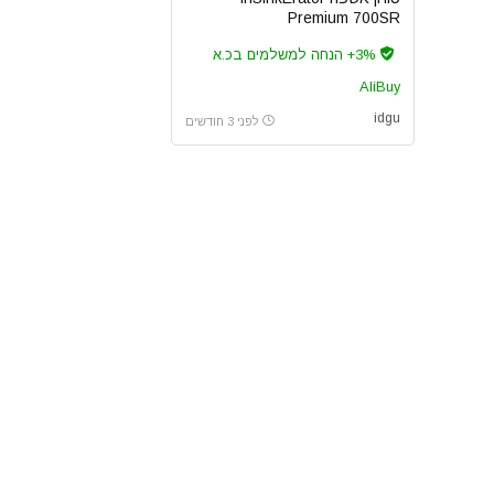
Premium 700SR
3%+ הנחה למשלמים בכ.א
AliBuy
idgu
לפני 3 חודשים