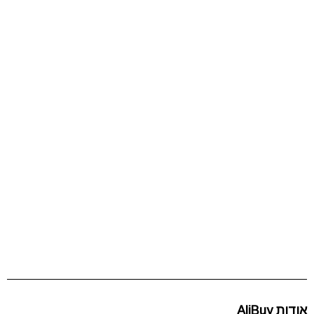
אודות AliBuy