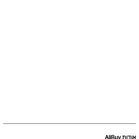
אודות AliBuy