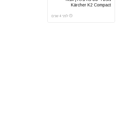
Kärcher K2 Compact
לפני 4 שנים