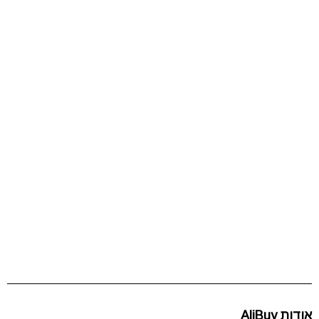
אודות AliBuy