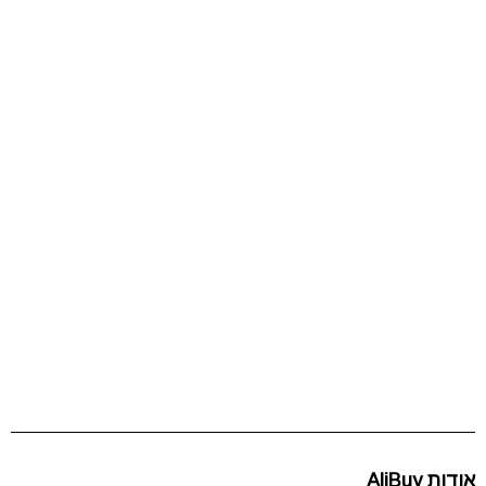
אודות AliBuy