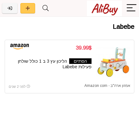
Labebe
39.99$
הסתיים
הליכון עץ 3 ב 1 כולל שולחן
פעילות Labebe
אמזון ארה"ב - Amazon com
לפני 2 שנים