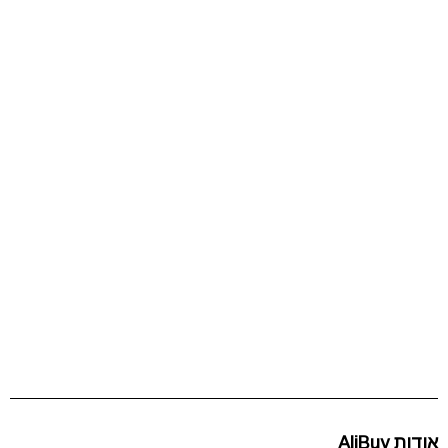
אודות AliBuy