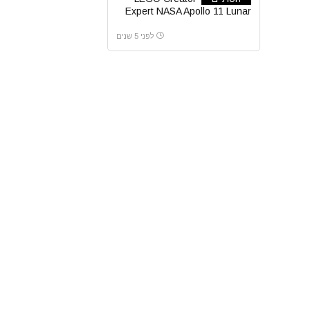
Expert NASA Apollo 11 Lunar
לגו 10266
לפני 5 שנים