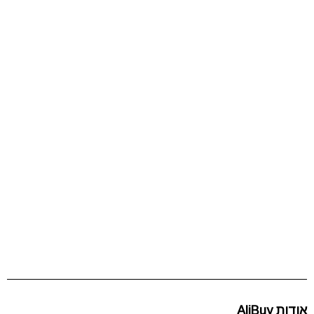
אודות AliBuy