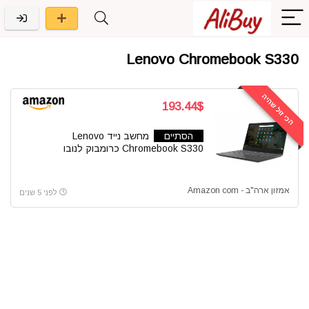
Lenovo Chromebook S330
הכי זול שהיה
193.44$
הסתיים
מחשב נייד Lenovo
Chromebook S330 כרומבוק לנובו
אמזון ארה"ב - Amazon com
לפני 5 שנים