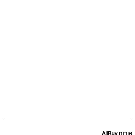
אודות AliBuy