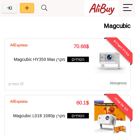
Magcubic
בחירת העורכים
70.66$
הסתיים
מקרן Magcubic HY350 Max
Aliexpress
הסתיים
הכי זול שהיה
60.1$
הסתיים
מקרן Magcubic L018 1080p