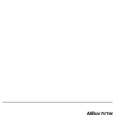
אודות AliBuy