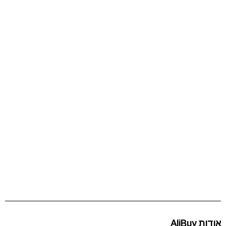
אודות AliBuy