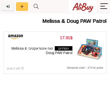
Melissa & Doug PAW Patrol
17.91$
הסתיים
הגה אינטראקטיבי Melissa &
Doug PAW Patrol
אמזון ארה"ב - Amazon com
לפני 2 שנים