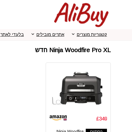
קטגוריות מוצרים
אתרים מובילים
בלעדי לאתר
Ninja Woodfire Pro XL חדש
£349
הסתיים
Ninja Woodfire