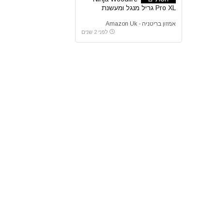
Pro XL גריל מנגל ומעשנת
חשמלית עם פרובים דיגיטליים
אמזון בריטניה - Amazon Uk
לפני 2 שנים