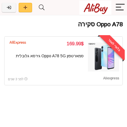
Oppo A78 סקירה
בלעדי לאתר
169.99$
סמארטפון Oppo A78 5G גירסא גלובלית
Aliexpress
לפני 3 שנים