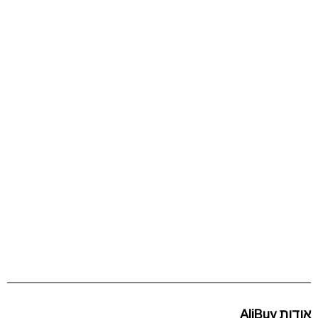
אודות AliBuy