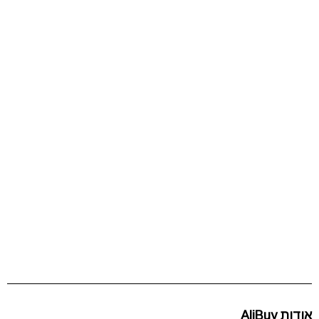
אודות AliBuy