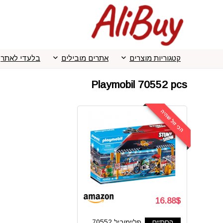
קטגוריות מוצרים
אתרים מובילים
בלעדי לאתר
Playmobil 70552 pcs
הכי זול שהיה
16.88$
הסתיים
פליימוביל 70552