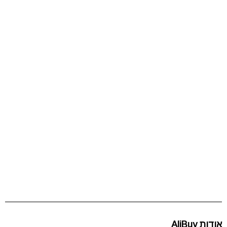
אודות AliBuy