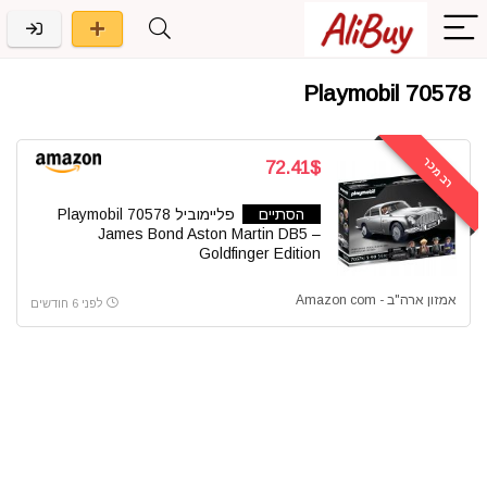
Playmobil 70578
רב מכר
72.41$
הסתיים
פליימוביל 70578 Playmobil
James Bond Aston Martin DB5 –
Goldfinger Edition
אמזון ארה"ב - Amazon com
לפני 6 חודשים