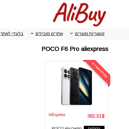
קטגוריות מוצרים
אתרים מובילים
בלעדי לאתר
POCO F6 Pro aliexpress
בחירת העורכים
392.51$
הסתיים
סמארטפון POCO