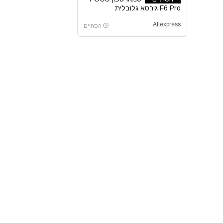
F6 Pro גירסא גלובלית
Aliexpress
הסתיים