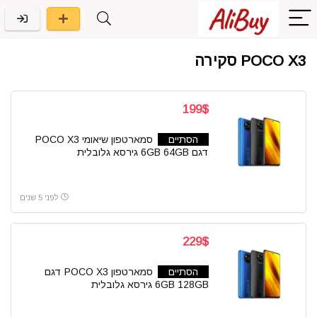
POCO X3 סקירה
199$
הסתיים
סמארטפון שיאומי POCO X3
דגם 6GB 64GB גירסא גלובלית
לפני 5 שנים
229$
הסתיים
סמארטפון POCO X3 דגם
6GB 128GB גירסא גלובלית