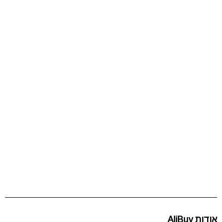
אודות AliBuy