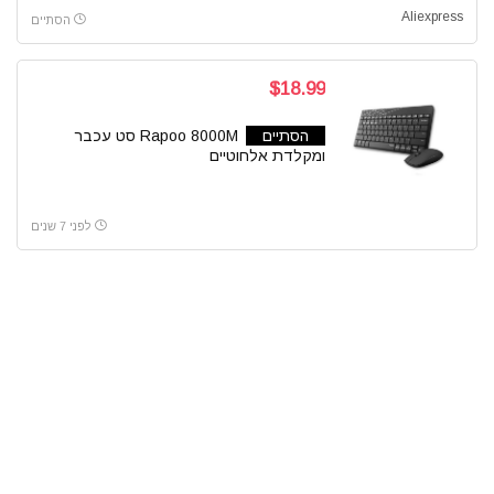
Aliexpress
הסתיים
$18.99
הסתיים
Rapoo 8000M סט עכבר
ומקלדת אלחוטיים
לפני 7 שנים