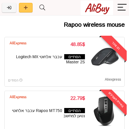
Rapoo wireless mouse
רב מכר
48.85$
הסתיים
עכבר אלחוטי Logitech MX
Master 2S
Aliexpress
הסתיים
בחירת העורכים
22.79$
הסתיים
Rapoo MT750 עכבר אלחוטי
נטען למחשב