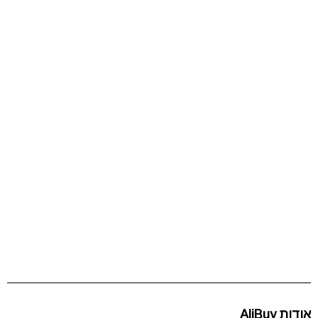
אודות AliBuy