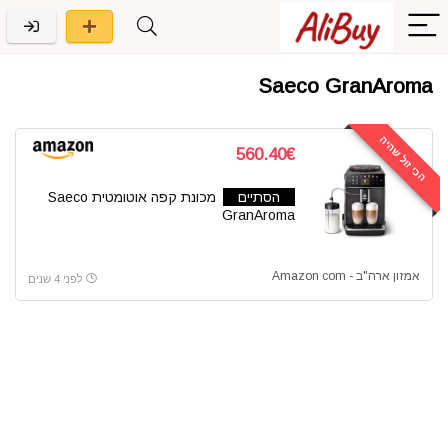
Saeco GranAroma
הכי זול שהיה
560.40€
הסתיים
מכונת קפה אוטומטית Saeco
GranAroma
אמזון ארה"ב - Amazon com
לפני 4 שנים