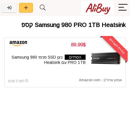
Samsung 980 PRO 1TB Heatsink קספ
בחירת העורכים
89.99$
הסתיים
כונן SSD פנימי Samsung 980
PRO 1TB עם Heatsink
אמזון ארה"ב - Amazon com
לפני 2 שנים