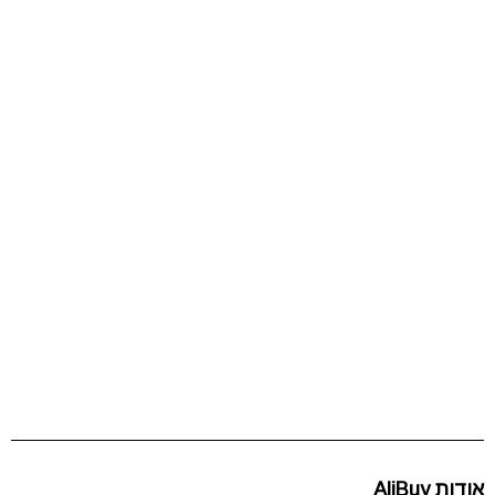
אודות AliBuy