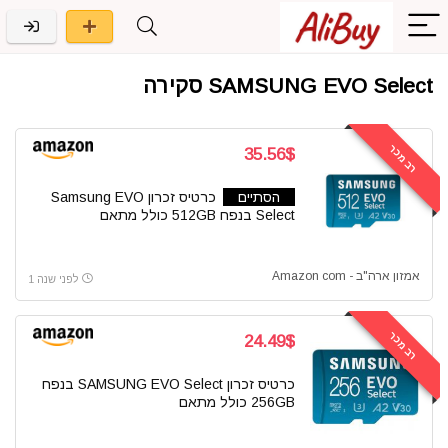
SAMSUNG EVO Select סקירה
רב מכר
35.56$
הסתיים
כרטיס זכרון Samsung EVO
Select בנפח 512GB כולל מתאם
אמזון ארה"ב - Amazon com
לפני שנה 1
רב מכר
24.49$
כרטיס זכרון SAMSUNG EVO Select בנפח
256GB כולל מתאם