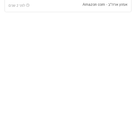
אמזון ארה"ב - Amazon com
לפני 2 שנים