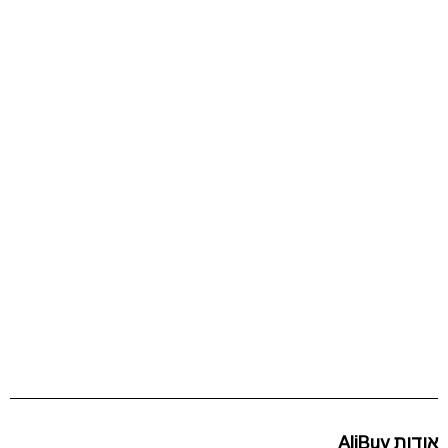
אודות AliBuy