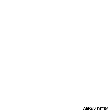
אודות AliBuy