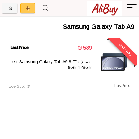
Samsung Galaxy Tab A9
בלעדי לאתר
589 ₪
טאבלט 8.7″ Samsung Galaxy Tab A9 דגם
8GB 128GB
LastPrice
לפני 2 שנים