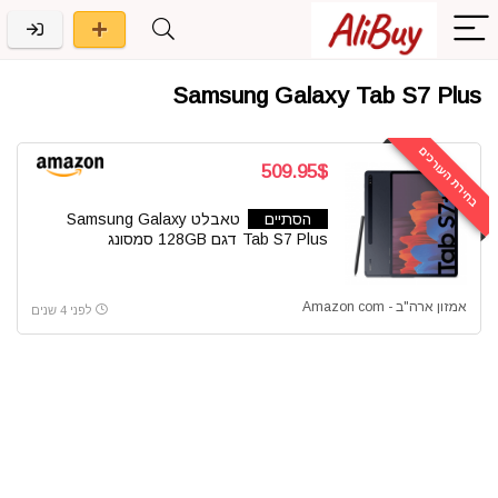
Samsung Galaxy Tab S7 Plus
בחירת העורכים
509.95$
הסתיים
טאבלט Samsung Galaxy
Tab S7 Plus דגם 128GB סמסונג
אמזון ארה"ב - Amazon com
לפני 4 שנים