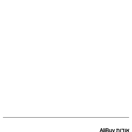
אודות AliBuy