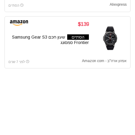
Aliexpress
הסתיים
$139
הסתיים
שעון חכם Samsung Gear S3
Frontier סמסונג
אמזון ארה"ב - Amazon com
לפני 7 שנים